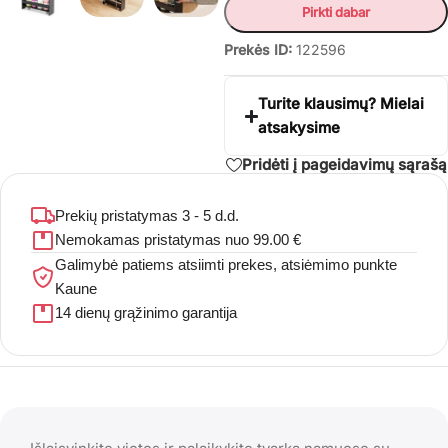
Pirkti dabar
Prekės ID:
122596
Turite klausimų? Mielai
atsakysime
Pridėti į pageidavimų sąrašą
Prekių pristatymas 3 - 5 d.d.
Nemokamas pristatymas nuo 99.00 €
Galimybė patiems atsiimti prekes, atsiėmimo punkte
Kaune
14 dienų grąžinimo garantija