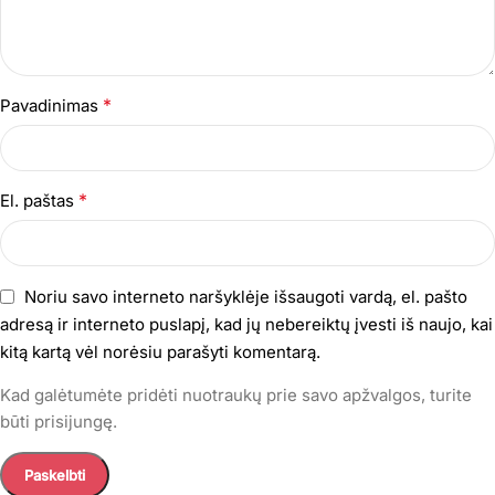
*
Pavadinimas
*
El. paštas
Noriu savo interneto naršyklėje išsaugoti vardą, el. pašto
adresą ir interneto puslapį, kad jų nebereiktų įvesti iš naujo, kai
kitą kartą vėl norėsiu parašyti komentarą.
Kad galėtumėte pridėti nuotraukų prie savo apžvalgos, turite
būti prisijungę.