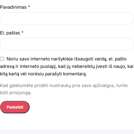
*
Pavadinimas
*
El. paštas
Noriu savo interneto naršyklėje išsaugoti vardą, el. pašto
adresą ir interneto puslapį, kad jų nebereiktų įvesti iš naujo, kai
kitą kartą vėl norėsiu parašyti komentarą.
Kad galėtumėte pridėti nuotraukų prie savo apžvalgos, turite
būti prisijungę.