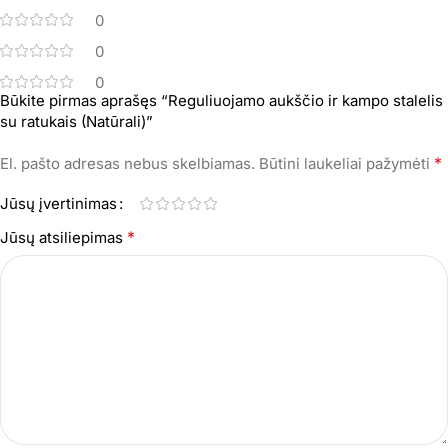
0
0
0
Būkite pirmas aprašęs “Reguliuojamo aukščio ir kampo stalelis
su ratukais (Natūrali)”
*
El. pašto adresas nebus skelbiamas.
Būtini laukeliai pažymėti
Jūsų įvertinimas
*
Jūsų atsiliepimas