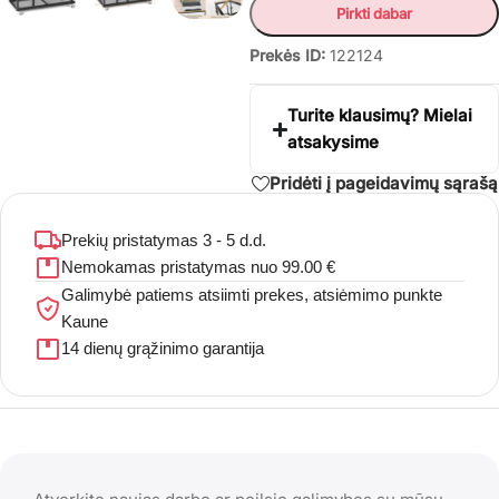
Pirkti dabar
Prekės ID:
122124
Turite klausimų? Mielai
atsakysime
Pridėti į pageidavimų sąrašą
Prekių pristatymas 3 - 5 d.d.
Nemokamas pristatymas nuo 99.00 €
Galimybė patiems atsiimti prekes, atsiėmimo punkte
Kaune
14 dienų grąžinimo garantija