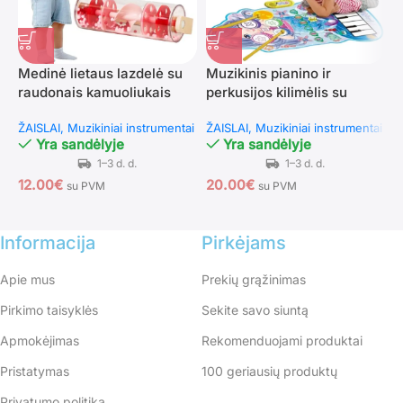
Medinė lietaus lazdelė su
Muzikinis pianino ir
R
raudonais kamuoliukais
perkusijos kilimėlis su
Ž
undinėlės motyvu
ŽAISLAI
Muzikiniai instrumentai
ŽAISLAI
Muzikiniai instrumentai
Yra sandėlyje
Yra sandėlyje
8
12.00
€
20.00
€
su PVM
su PVM
Informacija
Pirkėjams
Apie mus
Prekių grąžinimas
Pirkimo taisyklės
Sekite savo siuntą
Apmokėjimas
Rekomenduojami produktai
Pristatymas
100 geriausių produktų
Privatumo politika