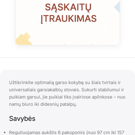
Užtikrinkite optimalią garso kokybę su šiais tvirtais ir
universaliais garsiakalbių stovais. Sukurti stabilumui ir
puikiam garsui, jie puikiai tiks įvairiose aplinkose – nuo
namų biuro iki didesnių patalpų.
Savybės
Reguliuojamas aukštis 6 pakopomis (nuo 97 cm iki 157