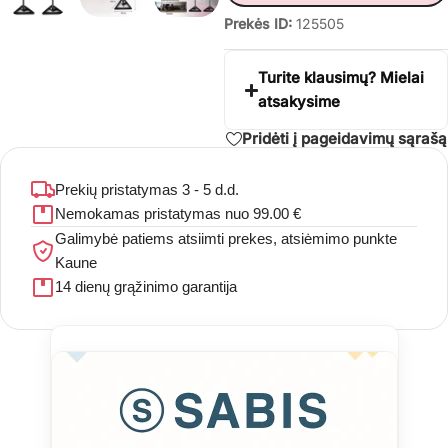
Prekės ID:
125505
Turite klausimų? Mielai
atsakysime
Pridėti į pageidavimų sąrašą
Prekių pristatymas 3 - 5 d.d.
Nemokamas pristatymas nuo 99.00 €
Galimybė patiems atsiimti prekes, atsiėmimo punkte
Kaune
14 dienų grąžinimo garantija