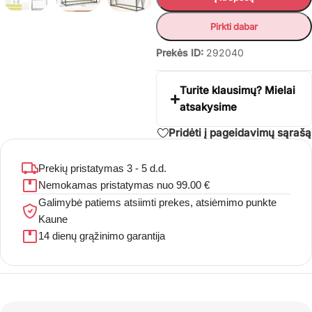
Pirkti dabar
Prekės ID:
292040
Turite klausimų? Mielai
atsakysime
Pridėti į pageidavimų sąrašą
Prekių pristatymas 3 - 5 d.d.
Nemokamas pristatymas nuo 99.00 €
Galimybė patiems atsiimti prekes, atsiėmimo punkte
Kaune
14 dienų grąžinimo garantija