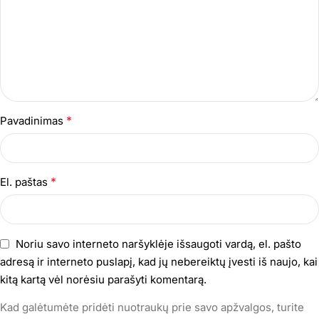
*
Pavadinimas
*
El. paštas
Noriu savo interneto naršyklėje išsaugoti vardą, el. pašto
adresą ir interneto puslapį, kad jų nebereiktų įvesti iš naujo, kai
kitą kartą vėl norėsiu parašyti komentarą.
Kad galėtumėte pridėti nuotraukų prie savo apžvalgos, turite