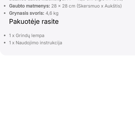
Gaubto matmenys:
28 x 28 cm (Skersmuo x Aukštis)
Grynasis svoris:
4,6 kg
Pakuotėje rasite
1 x Grindų lempa
1 x Naudojimo instrukcija