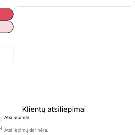
Klientų atsiliepimai
Atsiliepimai
mų
Atsiliepimų dar nėra.