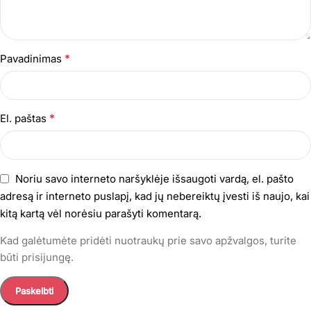
*
Pavadinimas
*
El. paštas
Noriu savo interneto naršyklėje išsaugoti vardą, el. pašto
adresą ir interneto puslapį, kad jų nebereiktų įvesti iš naujo, kai
kitą kartą vėl norėsiu parašyti komentarą.
Kad galėtumėte pridėti nuotraukų prie savo apžvalgos, turite
būti prisijungę.