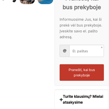
bus prekyboje
Informuosime Jus, kai ši
prekė vėl bus prekyboje.
Įveskite savo el. pašto
adresą.
Pranešti, kai bus
prekyboje
Turite klausimų? Mielai
atsakysime