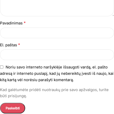
*
Pavadinimas
*
El. paštas
Noriu savo interneto naršyklėje išsaugoti vardą, el. pašto
adresą ir interneto puslapį, kad jų nebereiktų įvesti iš naujo, kai
kitą kartą vėl norėsiu parašyti komentarą.
Kad galėtumėte pridėti nuotraukų prie savo apžvalgos, turite
būti prisijungę.