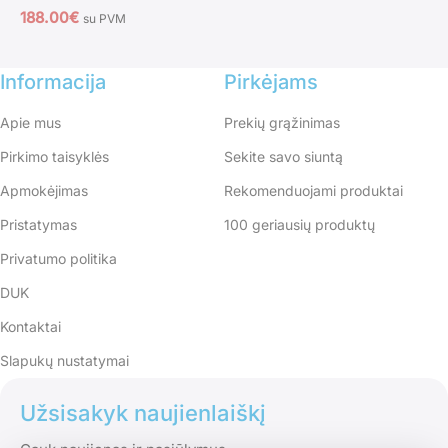
188.00
€
su PVM
Informacija
Pirkėjams
Apie mus
Prekių grąžinimas
Pirkimo taisyklės
Sekite savo siuntą
Apmokėjimas
Rekomenduojami produktai
Pristatymas
100 geriausių produktų
Privatumo politika
DUK
Kontaktai
Slapukų nustatymai
Užsisakyk naujienlaiškį