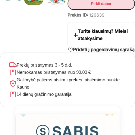
Pirkti dabar
Prekės ID:
120639
Turite klausimų? Mielai
atsakysime
Pridėti į pageidavimų sąrašą
Prekių pristatymas 3 - 5 d.d.
Nemokamas pristatymas nuo 99.00 €
Galimybė patiems atsiimti prekes, atsiėmimo punkte
Kaune
14 dienų grąžinimo garantija