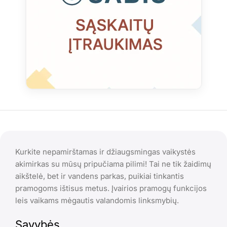
Kurkite nepamirštamas ir džiaugsmingas vaikystės
akimirkas su mūsų pripučiama pilimi! Tai ne tik žaidimų
aikštelė, bet ir vandens parkas, puikiai tinkantis
pramogoms ištisus metus. Įvairios pramogų funkcijos
leis vaikams mėgautis valandomis linksmybių.
Savybės