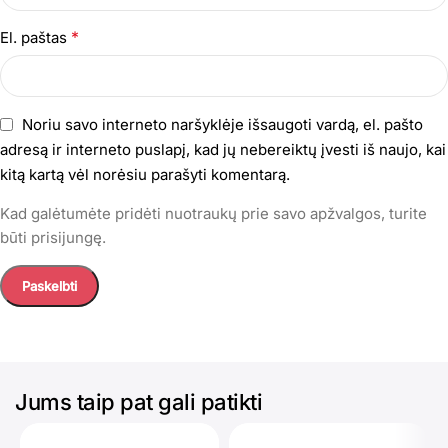
*
El. paštas
Noriu savo interneto naršyklėje išsaugoti vardą, el. pašto
adresą ir interneto puslapį, kad jų nebereiktų įvesti iš naujo, kai
kitą kartą vėl norėsiu parašyti komentarą.
Kad galėtumėte pridėti nuotraukų prie savo apžvalgos, turite
būti prisijungę.
Jums taip pat gali patikti