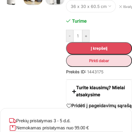
Išvaly
Turime
-
+
Į krepšelį
Pirkti dabar
Prekės ID:
1443175
Turite klausimų? Mielai
atsakysime
Pridėti į pageidavimų sąrašą
Prekių pristatymas 3 - 5 d.d.
Nemokamas pristatymas nuo 99.00 €