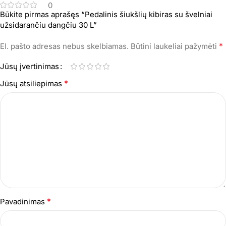
0
Būkite pirmas aprašęs “Pedalinis šiukšlių kibiras su švelniai
užsidarančiu dangčiu 30 L”
*
El. pašto adresas nebus skelbiamas.
Būtini laukeliai pažymėti
Jūsų įvertinimas
*
Jūsų atsiliepimas
*
Pavadinimas