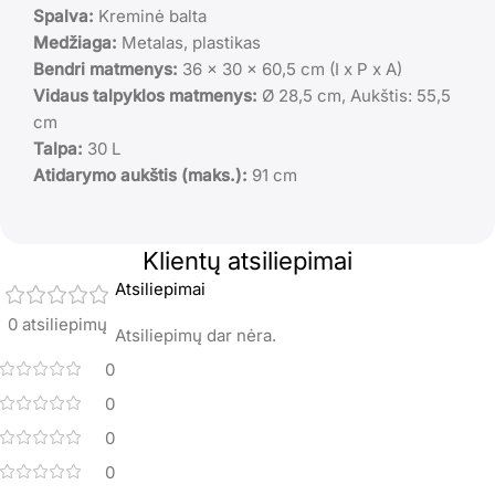
Spalva:
Kreminė balta
Medžiaga:
Metalas, plastikas
Bendri matmenys:
36 x 30 x 60,5 cm (I x P x A)
Vidaus talpyklos matmenys:
Ø 28,5 cm, Aukštis: 55,5
cm
Talpa:
30 L
Atidarymo aukštis (maks.):
91 cm
Klientų atsiliepimai
Atsiliepimai
0 atsiliepimų
Atsiliepimų dar nėra.
0
0
0
0