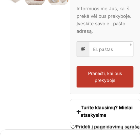
Informuosime Jus, kai ši
prekė vėl bus prekyboje.
Įveskite savo el. pašto
adresą.
Pranešti, kai bus
prekyboje
Turite klausimų? Mielai
atsakysime
Pridėti į pageidavimų sąrašą