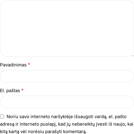
*
Pavadinimas
*
El. paštas
Noriu savo interneto naršyklėje išsaugoti vardą, el. pašto
adresą ir interneto puslapį, kad jų nebereiktų įvesti iš naujo, kai
kitą kartą vėl norėsiu parašyti komentarą.