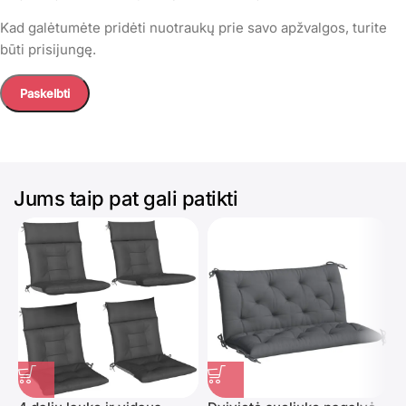
Kad galėtumėte pridėti nuotraukų prie savo apžvalgos, turite
būti prisijungę.
Jums taip pat gali patikti