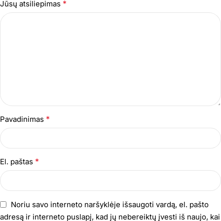
*
Jūsų atsiliepimas
*
Pavadinimas
*
El. paštas
Noriu savo interneto naršyklėje išsaugoti vardą, el. pašto
adresą ir interneto puslapį, kad jų nebereiktų įvesti iš naujo, kai