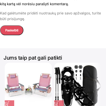
kitą kartą vėl norėsiu parašyti komentarą.
Kad galėtumėte pridėti nuotraukų prie savo apžvalgos, turite
būti prisijungę.
Jums taip pat gali patikti