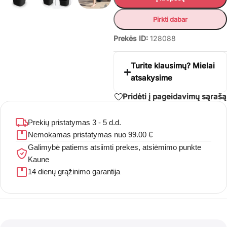
Pirkti dabar
Prekės ID:
128088
Turite klausimų? Mielai
atsakysime
Pridėti į pageidavimų sąrašą
Prekių pristatymas 3 - 5 d.d.
Nemokamas pristatymas nuo 99.00 €
Galimybė patiems atsiimti prekes, atsiėmimo punkte
Kaune
14 dienų grąžinimo garantija