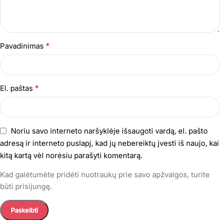
*
Pavadinimas
*
El. paštas
Noriu savo interneto naršyklėje išsaugoti vardą, el. pašto
adresą ir interneto puslapį, kad jų nebereiktų įvesti iš naujo, kai
kitą kartą vėl norėsiu parašyti komentarą.
Kad galėtumėte pridėti nuotraukų prie savo apžvalgos, turite
būti prisijungę.