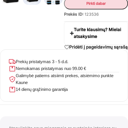
Pirkti dabar
Prekės ID:
123536
Turite klausimų? Mielai
atsakysime
Pridėti į pageidavimų sąrašą
Prekių pristatymas 3 - 5 d.d.
Nemokamas pristatymas nuo 99.00 €
Galimybė patiems atsiimti prekes, atsiėmimo punkte
Kaune
14 dienų grąžinimo garantija