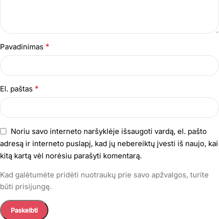
*
Pavadinimas
*
El. paštas
Noriu savo interneto naršyklėje išsaugoti vardą, el. pašto
adresą ir interneto puslapį, kad jų nebereiktų įvesti iš naujo, kai
kitą kartą vėl norėsiu parašyti komentarą.
Kad galėtumėte pridėti nuotraukų prie savo apžvalgos, turite
būti prisijungę.