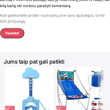
kitą kartą vėl norėsiu parašyti komentarą.
Kad galėtumėte pridėti nuotraukų prie savo apžvalgos, turite
būti prisijungę.
Jums taip pat gali patikti