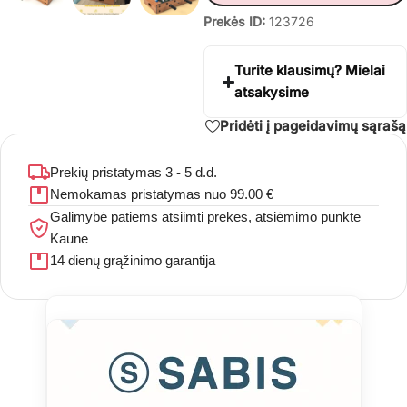
Prekės ID:
123726
Turite klausimų? Mielai
atsakysime
Pridėti į pageidavimų sąrašą
Prekių pristatymas 3 - 5 d.d.
Nemokamas pristatymas nuo 99.00 €
Galimybė patiems atsiimti prekes, atsiėmimo punkte
Kaune
14 dienų grąžinimo garantija