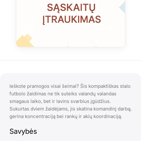
Ieškote pramogos visai šeimai? Šis kompaktiškas stalo
futbolo žaidimas ne tik suteiks valandų valandas
smagaus laiko, bet ir lavins svarbius įgūdžius.
Sukurtas dviem žaidėjams, jis skatina komandinį darbą,
gerina koncentraciją bei rankų ir akių koordinaciją.
Savybės