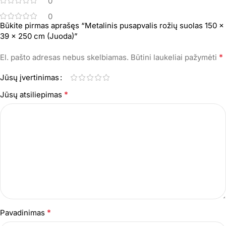
0
0
Būkite pirmas aprašęs “Metalinis pusapvalis rožių suolas 150 x
39 x 250 cm (Juoda)”
*
El. pašto adresas nebus skelbiamas.
Būtini laukeliai pažymėti
Jūsų įvertinimas
*
Jūsų atsiliepimas
*
Pavadinimas