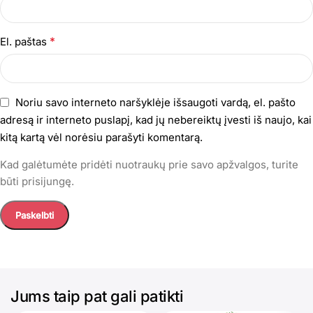
*
El. paštas
Noriu savo interneto naršyklėje išsaugoti vardą, el. pašto
adresą ir interneto puslapį, kad jų nebereiktų įvesti iš naujo, kai
kitą kartą vėl norėsiu parašyti komentarą.
Kad galėtumėte pridėti nuotraukų prie savo apžvalgos, turite
būti prisijungę.
Jums taip pat gali patikti