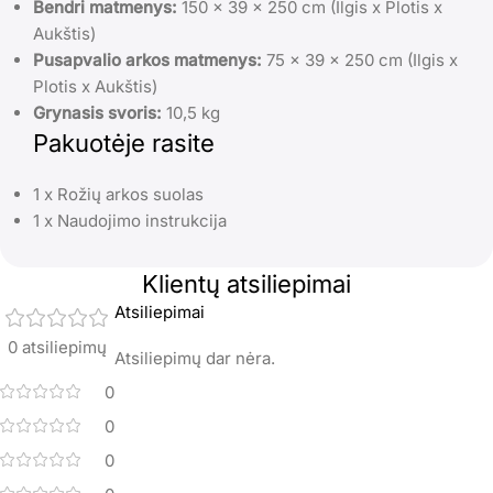
Bendri matmenys:
150 x 39 x 250 cm (Ilgis x Plotis x
Aukštis)
Pusapvalio arkos matmenys:
75 x 39 x 250 cm (Ilgis x
Plotis x Aukštis)
Grynasis svoris:
10,5 kg
Pakuotėje rasite
1 x Rožių arkos suolas
1 x Naudojimo instrukcija
Klientų atsiliepimai
Atsiliepimai
0 atsiliepimų
Atsiliepimų dar nėra.
0
0
0