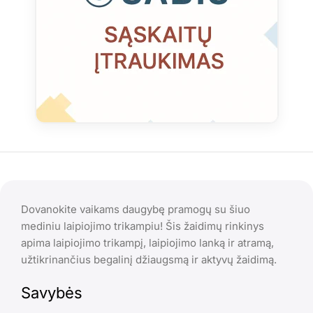
Dovanokite vaikams daugybę pramogų su šiuo
mediniu laipiojimo trikampiu! Šis žaidimų rinkinys
apima laipiojimo trikampį, laipiojimo lanką ir atramą,
užtikrinančius begalinį džiaugsmą ir aktyvų žaidimą.
Savybės