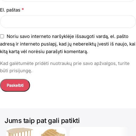
*
El. paštas
Noriu savo interneto naršyklėje išsaugoti vardą, el. pašto
adresą ir interneto puslapį, kad jų nebereiktų įvesti iš naujo, kai
kitą kartą vėl norėsiu parašyti komentarą.
Kad galėtumėte pridėti nuotraukų prie savo apžvalgos, turite
būti prisijungę.
Jums taip pat gali patikti