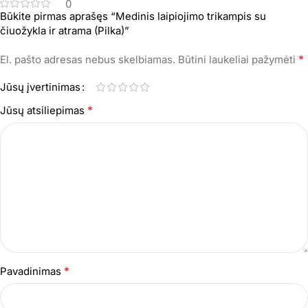
0
Būkite pirmas aprašęs “Medinis laipiojimo trikampis su
čiuožykla ir atrama (Pilka)”
*
El. pašto adresas nebus skelbiamas.
Būtini laukeliai pažymėti
Jūsų įvertinimas
*
Jūsų atsiliepimas
*
Pavadinimas