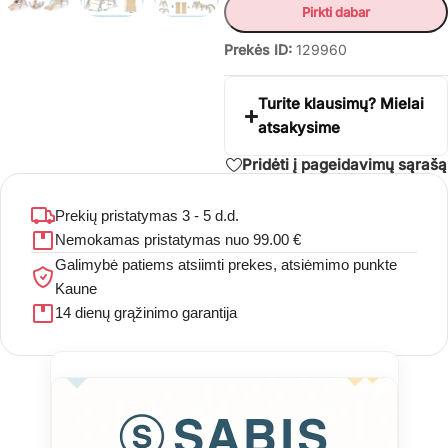
Pirkti dabar
Prekės ID:
129960
Turite klausimų? Mielai
atsakysime
Pridėti į pageidavimų sąrašą
Prekių pristatymas 3 - 5 d.d.
Nemokamas pristatymas nuo 99.00 €
Galimybė patiems atsiimti prekes, atsiėmimo punkte
Kaune
14 dienų grąžinimo garantija