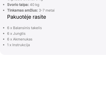
Svorio talpa:
40 kg
Tinkamas amžius:
3-7 metai
Pakuotėje rasite
6 x Balansinis takelis
6 x Jungtis
6 x Akmenukas
1 x Instrukcija