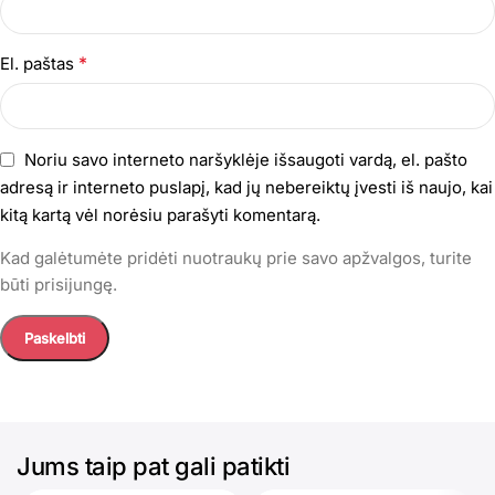
*
El. paštas
Noriu savo interneto naršyklėje išsaugoti vardą, el. pašto
adresą ir interneto puslapį, kad jų nebereiktų įvesti iš naujo, kai
kitą kartą vėl norėsiu parašyti komentarą.
Kad galėtumėte pridėti nuotraukų prie savo apžvalgos, turite
būti prisijungę.
Jums taip pat gali patikti