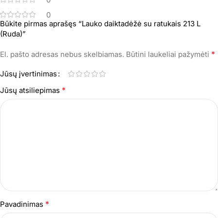
0
Būkite pirmas aprašęs “Lauko daiktadėžė su ratukais 213 L
(Ruda)”
*
El. pašto adresas nebus skelbiamas.
Būtini laukeliai pažymėti
Jūsų įvertinimas
*
Jūsų atsiliepimas
*
Pavadinimas