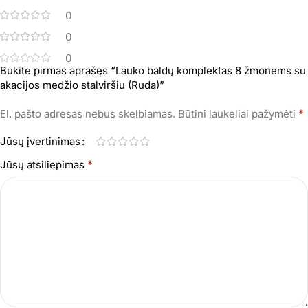
0
0
0
Būkite pirmas aprašęs “Lauko baldų komplektas 8 žmonėms su
akacijos medžio stalviršiu (Ruda)”
*
El. pašto adresas nebus skelbiamas.
Būtini laukeliai pažymėti
Jūsų įvertinimas
*
Jūsų atsiliepimas