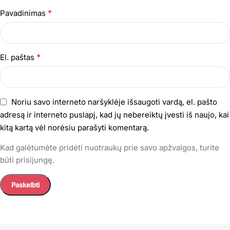
*
Pavadinimas
*
El. paštas
Noriu savo interneto naršyklėje išsaugoti vardą, el. pašto
adresą ir interneto puslapį, kad jų nebereiktų įvesti iš naujo, kai
kitą kartą vėl norėsiu parašyti komentarą.
Kad galėtumėte pridėti nuotraukų prie savo apžvalgos, turite
būti prisijungę.