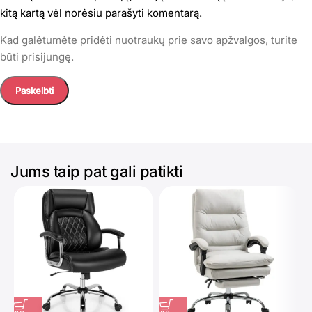
kitą kartą vėl norėsiu parašyti komentarą.
Kad galėtumėte pridėti nuotraukų prie savo apžvalgos, turite
būti prisijungę.
Jums taip pat gali patikti