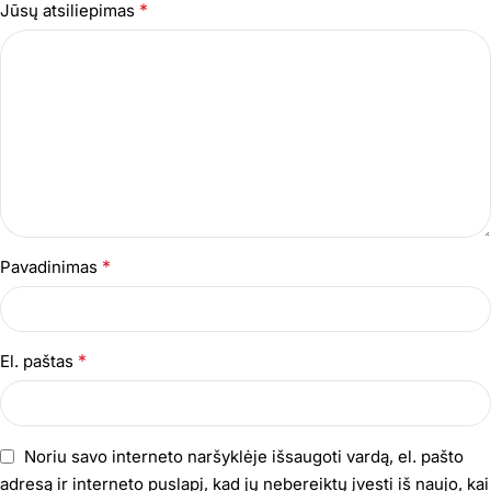
*
Jūsų atsiliepimas
*
Pavadinimas
*
El. paštas
Noriu savo interneto naršyklėje išsaugoti vardą, el. pašto
adresą ir interneto puslapį, kad jų nebereiktų įvesti iš naujo, kai