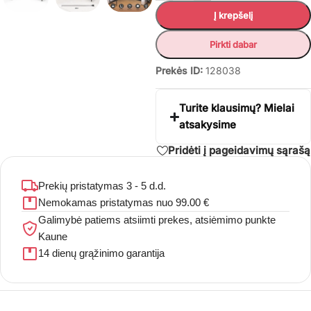
Į krepšelį
Pirkti dabar
Prekės ID:
128038
Turite klausimų? Mielai
atsakysime
Pridėti į pageidavimų sąrašą
Prekių pristatymas 3 - 5 d.d.
Nemokamas pristatymas nuo 99.00 €
Galimybė patiems atsiimti prekes, atsiėmimo punkte
Kaune
14 dienų grąžinimo garantija