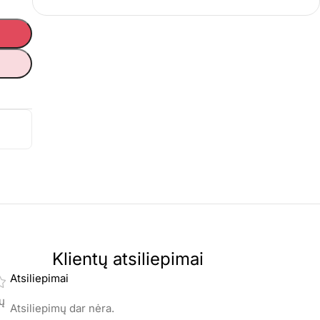
Klientų atsiliepimai
Atsiliepimai
mų
Atsiliepimų dar nėra.