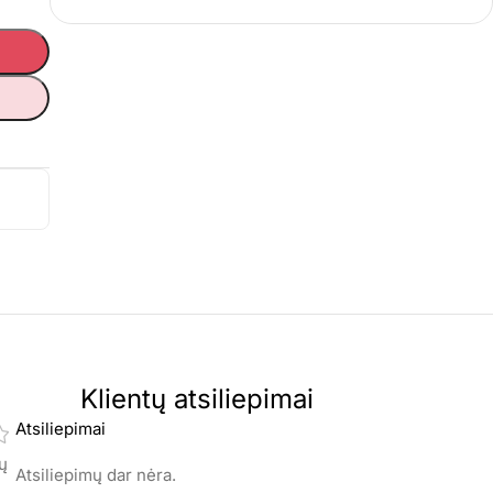
Klientų atsiliepimai
Atsiliepimai
mų
Atsiliepimų dar nėra.