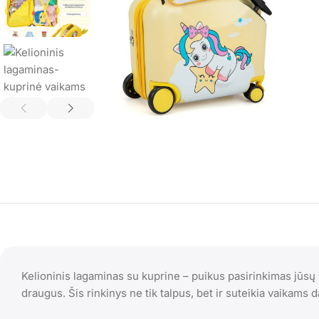
Kelioninis lagaminas su kuprine – puikus pasirinkimas jūs
draugus. Šis rinkinys ne tik talpus, bet ir suteikia vaikam