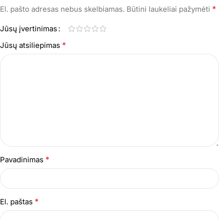
*
El. pašto adresas nebus skelbiamas.
Būtini laukeliai pažymėti
Jūsų įvertinimas
*
Jūsų atsiliepimas
*
Pavadinimas
*
El. paštas