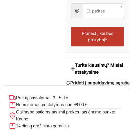
Pranešti, kai bus
prekyboje
Turite klausimų? Mielai
atsakysime
Pridėti į pageidavimų sąrašą
Prekių pristatymas 3 - 5 d.d.
Nemokamas pristatymas nuo 99.00 €
Galimybė patiems atsiimti prekes, atsiėmimo punkte
Kaune
14 dienų grąžinimo garantija