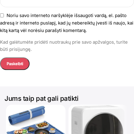
Noriu savo interneto naršyklėje išsaugoti vardą, el. pašto
adresą ir interneto puslapį, kad jų nebereiktų įvesti iš naujo, kai
kitą kartą vėl norėsiu parašyti komentarą.
Kad galėtumėte pridėti nuotraukų prie savo apžvalgos, turite
būti prisijungę.
Jums taip pat gali patikti