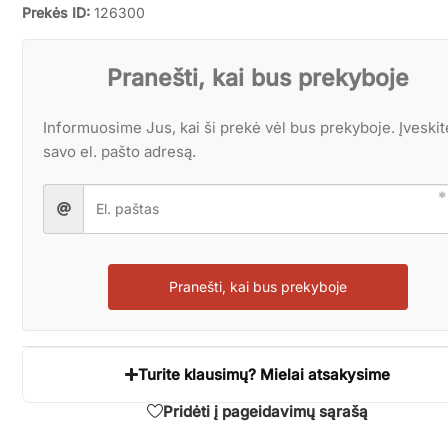
Prekės ID:
126300
Pranešti, kai bus prekyboje
Informuosime Jus, kai ši prekė vėl bus prekyboje. Įveskit
savo el. pašto adresą.
Pranešti, kai bus prekyboje
Turite klausimų? Mielai atsakysime
Pridėti į pageidavimų sąrašą