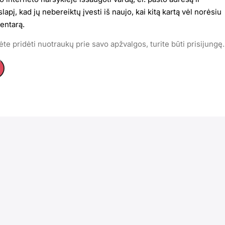
lapį, kad jų nebereiktų įvesti iš naujo, kai kitą kartą vėl norėsiu
entarą.
te pridėti nuotraukų prie savo apžvalgos, turite būti prisijungę.