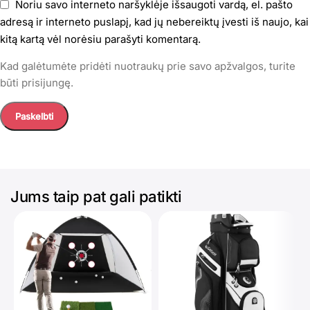
Noriu savo interneto naršyklėje išsaugoti vardą, el. pašto
adresą ir interneto puslapį, kad jų nebereiktų įvesti iš naujo, kai
kitą kartą vėl norėsiu parašyti komentarą.
Kad galėtumėte pridėti nuotraukų prie savo apžvalgos, turite
būti prisijungę.
Jums taip pat gali patikti