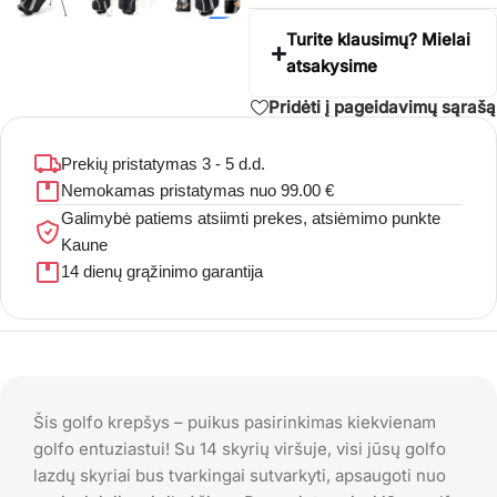
Turite klausimų? Mielai
atsakysime
Pridėti į pageidavimų sąrašą
Prekių pristatymas 3 - 5 d.d.
Nemokamas pristatymas nuo 99.00 €
Galimybė patiems atsiimti prekes, atsiėmimo punkte
Kaune
14 dienų grąžinimo garantija
Šis golfo krepšys – puikus pasirinkimas kiekvienam
golfo entuziastui! Su 14 skyrių viršuje, visi jūsų golfo
lazdų skyriai bus tvarkingai sutvarkyti, apsaugoti nuo