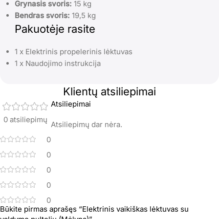
Grynasis svoris:
15 kg
Bendras svoris:
19,5 kg
Pakuotėje rasite
1 x Elektrinis propelerinis lėktuvas
1 x Naudojimo instrukcija
Klientų atsiliepimai
Atsiliepimai
0 atsiliepimų
Atsiliepimų dar nėra.
0
0
0
0
0
Būkite pirmas aprašęs “Elektrinis vaikiškas lėktuvas su