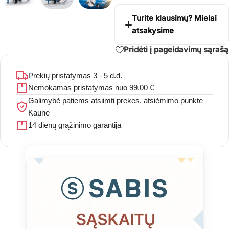
Turite klausimų? Mielai
atsakysime
Pridėti į pageidavimų sąrašą
Prekių pristatymas 3 - 5 d.d.
Nemokamas pristatymas nuo 99.00 €
Galimybė patiems atsiimti prekes, atsiėmimo punkte
Kaune
14 dienų grąžinimo garantija