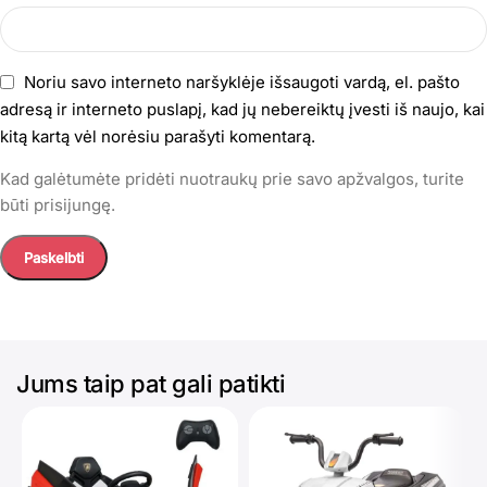
Noriu savo interneto naršyklėje išsaugoti vardą, el. pašto
adresą ir interneto puslapį, kad jų nebereiktų įvesti iš naujo, kai
kitą kartą vėl norėsiu parašyti komentarą.
Kad galėtumėte pridėti nuotraukų prie savo apžvalgos, turite
būti prisijungę.
Jums taip pat gali patikti