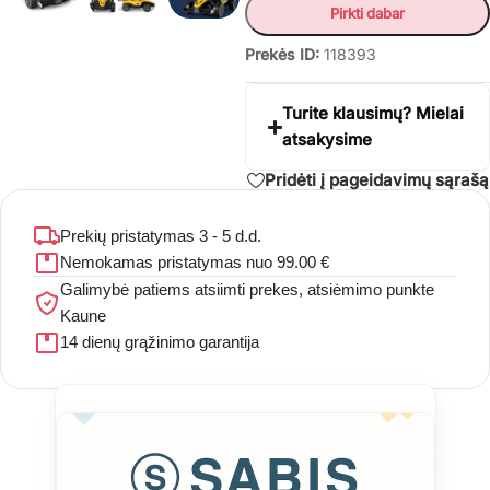
Pirkti dabar
Prekės ID:
118393
Turite klausimų? Mielai
atsakysime
Pridėti į pageidavimų sąrašą
Prekių pristatymas 3 - 5 d.d.
Nemokamas pristatymas nuo 99.00 €
Galimybė patiems atsiimti prekes, atsiėmimo punkte
Kaune
14 dienų grąžinimo garantija