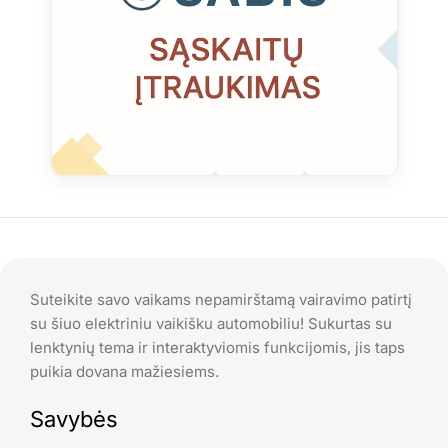
Suteikite savo vaikams nepamirštamą vairavimo patirtį
su šiuo elektriniu vaikišku automobiliu! Sukurtas su
lenktynių tema ir interaktyviomis funkcijomis, jis taps
puikia dovana mažiesiems.
Savybės