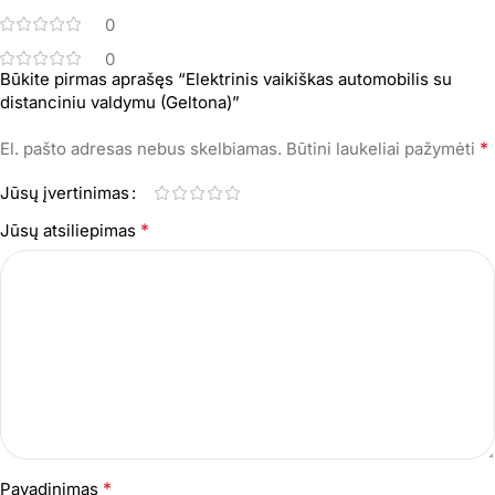
0
0
Būkite pirmas aprašęs “Elektrinis vaikiškas automobilis su
distanciniu valdymu (Geltona)”
*
El. pašto adresas nebus skelbiamas.
Būtini laukeliai pažymėti
Jūsų įvertinimas
*
Jūsų atsiliepimas
*
Pavadinimas