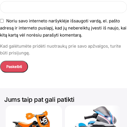
Noriu savo interneto naršyklėje išsaugoti vardą, el. pašto
adresą ir interneto puslapį, kad jų nebereiktų įvesti iš naujo, kai
kitą kartą vėl norėsiu parašyti komentarą.
Kad galėtumėte pridėti nuotraukų prie savo apžvalgos, turite
būti prisijungę.
Jums taip pat gali patikti