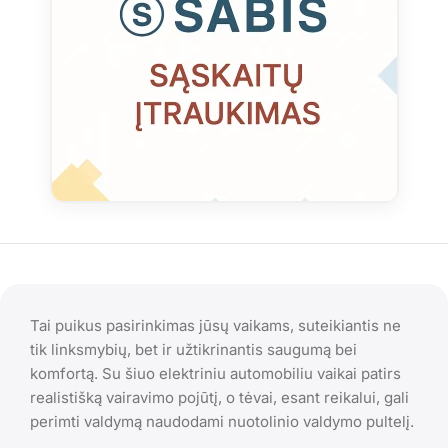
Tai puikus pasirinkimas jūsų vaikams, suteikiantis ne
tik linksmybių, bet ir užtikrinantis saugumą bei
komfortą. Su šiuo elektriniu automobiliu vaikai patirs
realistišką vairavimo pojūtį, o tėvai, esant reikalui, gali
perimti valdymą naudodami nuotolinio valdymo pultelį.