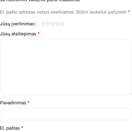
*
El. pašto adresas nebus skelbiamas.
Būtini laukeliai pažymėti
Jūsų įvertinimas
*
Jūsų atsiliepimas
*
Pavadinimas
*
El. paštas