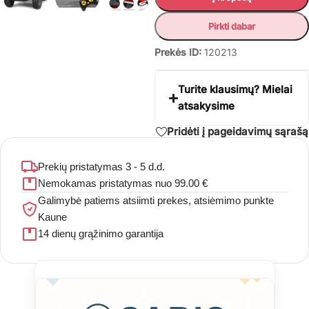
Pirkti dabar
Prekės ID:
120213
Turite klausimų? Mielai
atsakysime
Pridėti į pageidavimų sąrašą
Prekių pristatymas 3 - 5 d.d.
Nemokamas pristatymas nuo 99.00 €
Galimybė patiems atsiimti prekes, atsiėmimo punkte
Kaune
14 dienų grąžinimo garantija