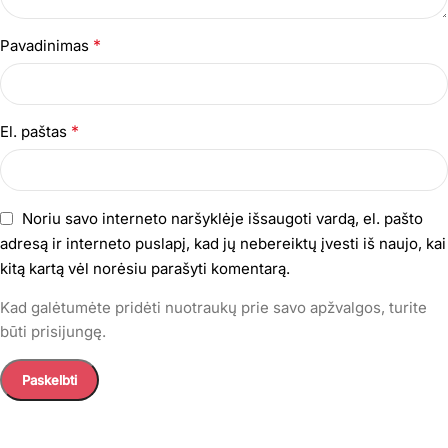
*
Pavadinimas
*
El. paštas
Noriu savo interneto naršyklėje išsaugoti vardą, el. pašto
adresą ir interneto puslapį, kad jų nebereiktų įvesti iš naujo, kai
kitą kartą vėl norėsiu parašyti komentarą.
Kad galėtumėte pridėti nuotraukų prie savo apžvalgos, turite
būti prisijungę.