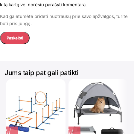
kitą kartą vėl norėsiu parašyti komentarą.
Kad galėtumėte pridėti nuotraukų prie savo apžvalgos, turite
būti prisijungę.
Jums taip pat gali patikti