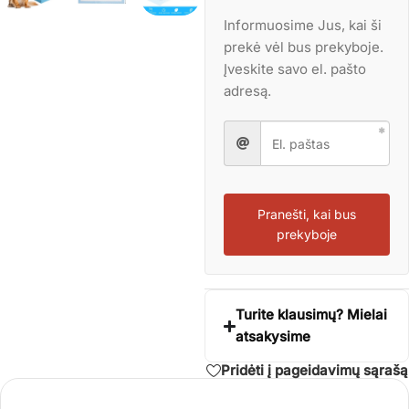
Informuosime Jus, kai ši
prekė vėl bus prekyboje.
Įveskite savo el. pašto
adresą.
Pranešti, kai bus
prekyboje
Turite klausimų? Mielai
atsakysime
Pridėti į pageidavimų sąrašą