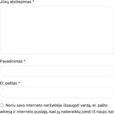
*
Jūsų atsiliepimas
*
Pavadinimas
*
El. paštas
Noriu savo interneto naršyklėje išsaugoti vardą, el. pašto
adresą ir interneto puslapį, kad jų nebereiktų įvesti iš naujo, kai