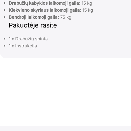
Drabužių kabyklos laikomoji galia:
15 kg
Kiekvieno skyriaus laikomoji galia:
15 kg
Bendroji laikomoji galia:
75 kg
Pakuotėje rasite
1 x Drabužių spinta
1 x Instrukcija