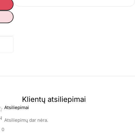
Klientų atsiliepimai
Atsiliepimai
mų
Atsiliepimų dar nėra.
0