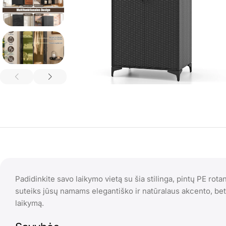
Padidinkite savo laikymo vietą su šia stilinga, pintų PE rota
suteiks jūsų namams elegantiško ir natūralaus akcento, bet 
laikymą.