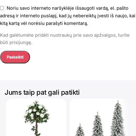
Noriu savo interneto naršyklėje išsaugoti vardą, el. pašto
adresą ir interneto puslapį, kad jų nebereiktų įvesti iš naujo, kai
kitą kartą vėl norėsiu parašyti komentarą.
Kad galėtumėte pridėti nuotraukų prie savo apžvalgos, turite
būti prisijungę.
Jums taip pat gali patikti