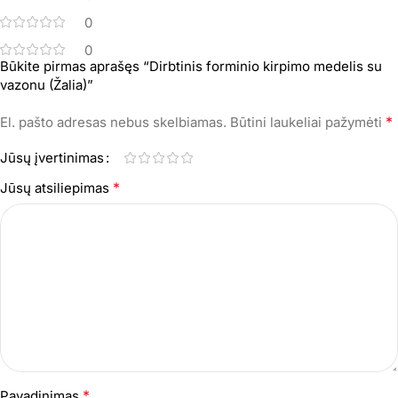
0
0
Būkite pirmas aprašęs “Dirbtinis forminio kirpimo medelis su
vazonu (Žalia)”
*
El. pašto adresas nebus skelbiamas.
Būtini laukeliai pažymėti
Jūsų įvertinimas
*
Jūsų atsiliepimas
*
Pavadinimas