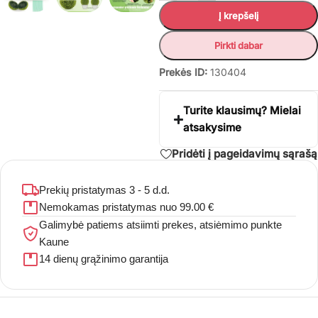
Į krepšelį
Pirkti dabar
Prekės ID:
130404
Turite klausimų? Mielai
atsakysime
Pridėti į pageidavimų sąrašą
Prekių pristatymas 3 - 5 d.d.
Nemokamas pristatymas nuo 99.00 €
Galimybė patiems atsiimti prekes, atsiėmimo punkte
Kaune
14 dienų grąžinimo garantija