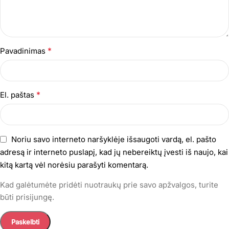
*
Pavadinimas
*
El. paštas
Noriu savo interneto naršyklėje išsaugoti vardą, el. pašto
adresą ir interneto puslapį, kad jų nebereiktų įvesti iš naujo, kai
kitą kartą vėl norėsiu parašyti komentarą.
Kad galėtumėte pridėti nuotraukų prie savo apžvalgos, turite
būti prisijungę.