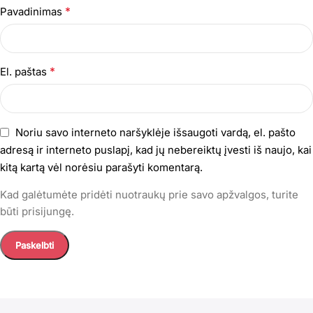
*
Pavadinimas
*
El. paštas
Noriu savo interneto naršyklėje išsaugoti vardą, el. pašto
adresą ir interneto puslapį, kad jų nebereiktų įvesti iš naujo, kai
kitą kartą vėl norėsiu parašyti komentarą.
Kad galėtumėte pridėti nuotraukų prie savo apžvalgos, turite
būti prisijungę.