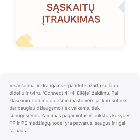
Visai šeimai ir draugams – patirkite azartą su šiuo
dideliu ir tvirtu ‘Connect 4’ (4-Eilėje) žaidimu. Tai
klasikinio žaidimo didesnio masto versija, kuri suteiks
dar daugiau džiaugsmo tiek vaikams, tiek
suaugusiems. Žaidimas pagamintas iš aukštos kokybės
PP ir PE medžiagų, todėl yra patvarus, saugus ir ilgai
tarnaus.