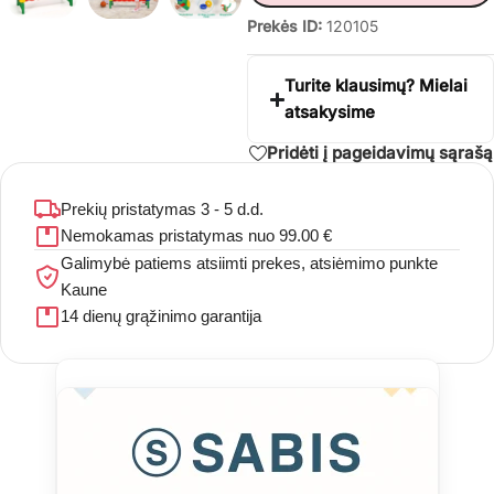
Prekės ID:
120105
Turite klausimų? Mielai
atsakysime
Pridėti į pageidavimų sąrašą
Prekių pristatymas 3 - 5 d.d.
Nemokamas pristatymas nuo 99.00 €
Galimybė patiems atsiimti prekes, atsiėmimo punkte
Kaune
14 dienų grąžinimo garantija