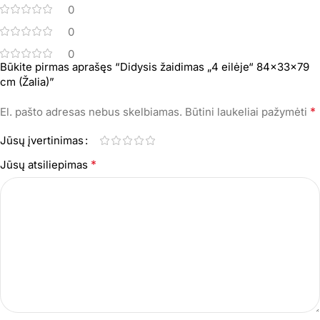
0
0
0
Būkite pirmas aprašęs “Didysis žaidimas „4 eilėje“ 84x33x79
cm (Žalia)”
*
El. pašto adresas nebus skelbiamas.
Būtini laukeliai pažymėti
Jūsų įvertinimas
*
Jūsų atsiliepimas