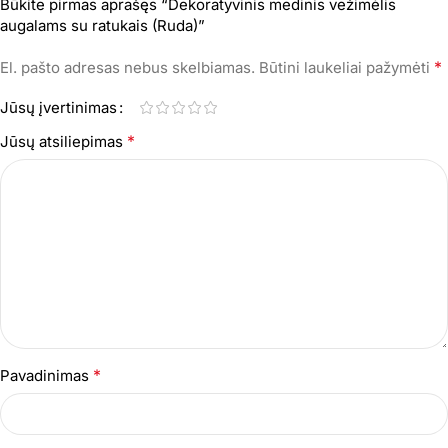
Būkite pirmas aprašęs “Dekoratyvinis medinis vežimėlis
augalams su ratukais (Ruda)”
*
El. pašto adresas nebus skelbiamas.
Būtini laukeliai pažymėti
Jūsų įvertinimas
*
Jūsų atsiliepimas
*
Pavadinimas