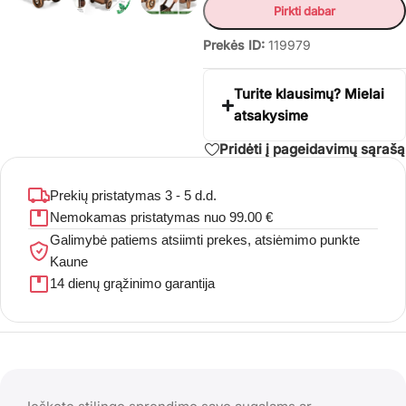
Pirkti dabar
Prekės ID:
119979
Turite klausimų? Mielai
atsakysime
Pridėti į pageidavimų sąrašą
Prekių pristatymas 3 - 5 d.d.
Nemokamas pristatymas nuo 99.00 €
Galimybė patiems atsiimti prekes, atsiėmimo punkte
Kaune
14 dienų grąžinimo garantija