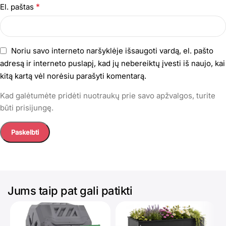
*
El. paštas
Noriu savo interneto naršyklėje išsaugoti vardą, el. pašto
adresą ir interneto puslapį, kad jų nebereiktų įvesti iš naujo, kai
kitą kartą vėl norėsiu parašyti komentarą.
Kad galėtumėte pridėti nuotraukų prie savo apžvalgos, turite
būti prisijungę.
Jums taip pat gali patikti