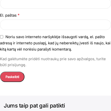
*
El. paštas
Noriu savo interneto naršyklėje išsaugoti vardą, el. pašto
adresą ir interneto puslapį, kad jų nebereiktų įvesti iš naujo, kai
kitą kartą vėl norėsiu parašyti komentarą.
Kad galėtumėte pridėti nuotraukų prie savo apžvalgos, turite
būti prisijungę.
Jums taip pat gali patikti