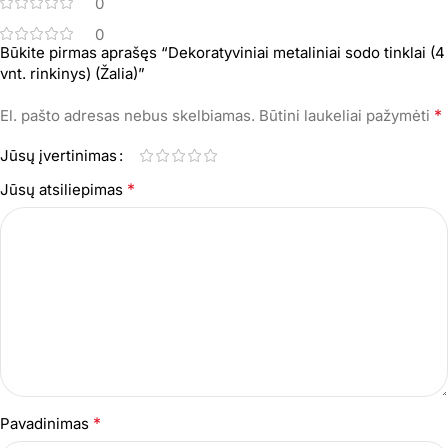
0
0
Būkite pirmas aprašęs “Dekoratyviniai metaliniai sodo tinklai (4
vnt. rinkinys) (Žalia)”
*
El. pašto adresas nebus skelbiamas.
Būtini laukeliai pažymėti
Jūsų įvertinimas
*
Jūsų atsiliepimas
*
Pavadinimas