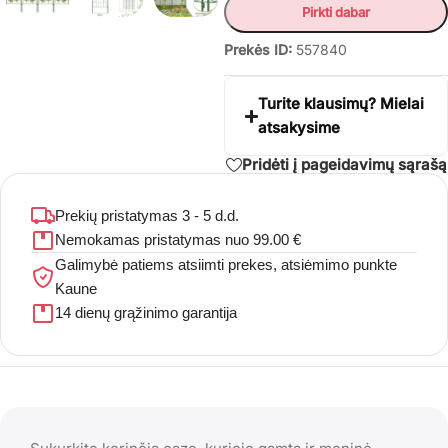
Pirkti dabar
Prekės ID:
557840
Turite klausimų? Mielai
atsakysime
Pridėti į pageidavimų sąrašą
Prekių pristatymas 3 - 5 d.d.
Nemokamas pristatymas nuo 99.00 €
Galimybė patiems atsiimti prekes, atsiėmimo punkte
Kaune
14 dienų grąžinimo garantija