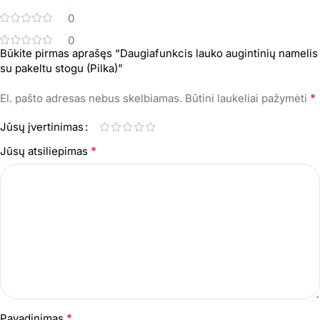
0
0
Būkite pirmas aprašęs “Daugiafunkcis lauko augintinių namelis
su pakeltu stogu (Pilka)”
*
El. pašto adresas nebus skelbiamas.
Būtini laukeliai pažymėti
Jūsų įvertinimas
*
Jūsų atsiliepimas
*
Pavadinimas