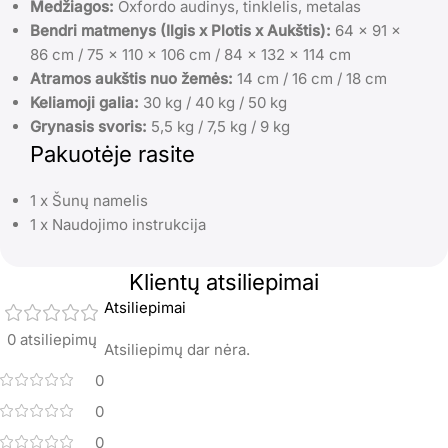
Medžiagos:
Oxfordo audinys, tinklelis, metalas
Bendri matmenys (Ilgis x Plotis x Aukštis):
64 x 91 x
86 cm / 75 x 110 x 106 cm / 84 x 132 x 114 cm
Atramos aukštis nuo žemės:
14 cm / 16 cm / 18 cm
Keliamoji galia:
30 kg / 40 kg / 50 kg
Grynasis svoris:
5,5 kg / 7,5 kg / 9 kg
Pakuotėje rasite
1 x Šunų namelis
1 x Naudojimo instrukcija
Klientų atsiliepimai
Atsiliepimai
0 atsiliepimų
Atsiliepimų dar nėra.
0
0
0