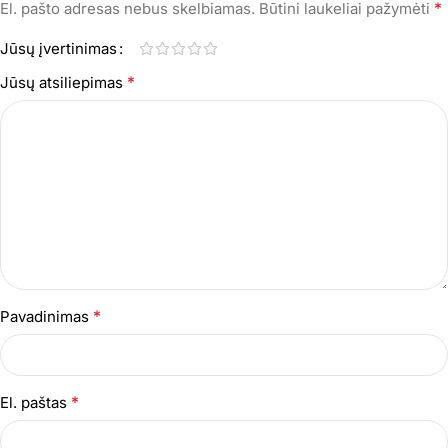
*
El. pašto adresas nebus skelbiamas.
Būtini laukeliai pažymėti
Jūsų įvertinimas
*
Jūsų atsiliepimas
*
Pavadinimas
*
El. paštas