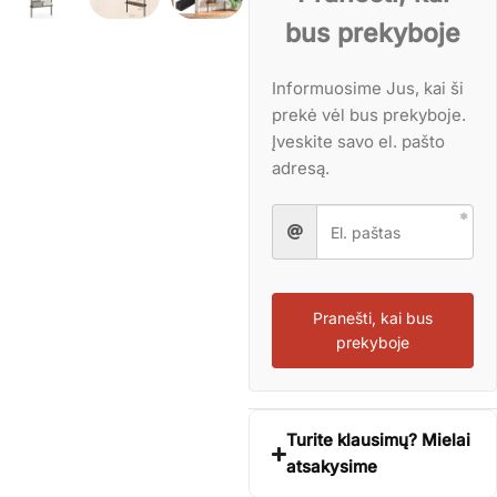
bus prekyboje
Informuosime Jus, kai ši
prekė vėl bus prekyboje.
Įveskite savo el. pašto
adresą.
Pranešti, kai bus
prekyboje
Turite klausimų? Mielai
atsakysime