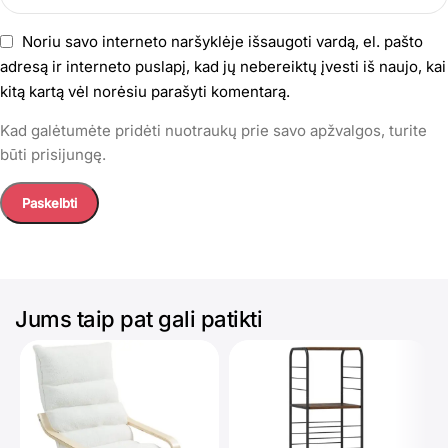
Noriu savo interneto naršyklėje išsaugoti vardą, el. pašto
adresą ir interneto puslapį, kad jų nebereiktų įvesti iš naujo, kai
kitą kartą vėl norėsiu parašyti komentarą.
Kad galėtumėte pridėti nuotraukų prie savo apžvalgos, turite
būti prisijungę.
Jums taip pat gali patikti