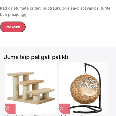
Kad galėtumėte pridėti nuotraukų prie savo apžvalgos, turite
būti prisijungę.
Jums taip pat gali patikti