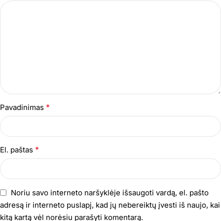
*
Pavadinimas
*
El. paštas
Noriu savo interneto naršyklėje išsaugoti vardą, el. pašto
adresą ir interneto puslapį, kad jų nebereiktų įvesti iš naujo, kai
kitą kartą vėl norėsiu parašyti komentarą.