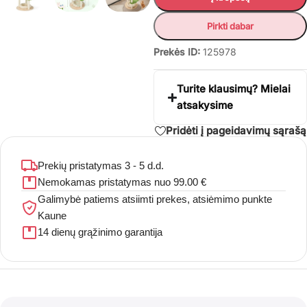
Pirkti dabar
Prekės ID:
125978
Turite klausimų? Mielai
atsakysime
Pridėti į pageidavimų sąrašą
Prekių pristatymas 3 - 5 d.d.
Nemokamas pristatymas nuo 99.00 €
Galimybė patiems atsiimti prekes, atsiėmimo punkte
Kaune
14 dienų grąžinimo garantija