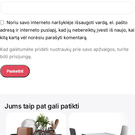
Noriu savo interneto naršyklėje išsaugoti vardą, el. pašto
adresą ir interneto puslapį, kad jų nebereiktų įvesti iš naujo, kai
kitą kartą vėl norėsiu parašyti komentarą.
Kad galėtumėte pridėti nuotraukų prie savo apžvalgos, turite
būti prisijungę.
Jums taip pat gali patikti