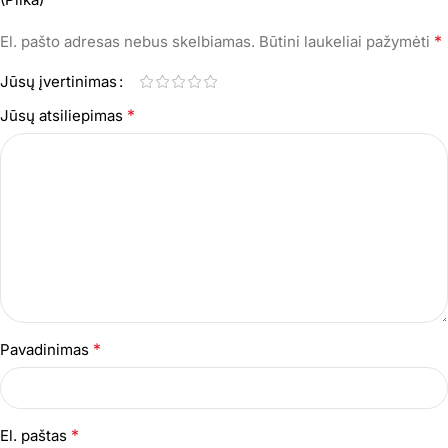
*
El. pašto adresas nebus skelbiamas.
Būtini laukeliai pažymėti
Jūsų įvertinimas
*
Jūsų atsiliepimas
*
Pavadinimas
*
El. paštas