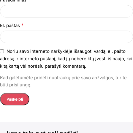
*
El. paštas
Noriu savo interneto naršyklėje išsaugoti vardą, el. pašto
adresą ir interneto puslapį, kad jų nebereiktų įvesti iš naujo, kai
kitą kartą vėl norėsiu parašyti komentarą.
Kad galėtumėte pridėti nuotraukų prie savo apžvalgos, turite
būti prisijungę.