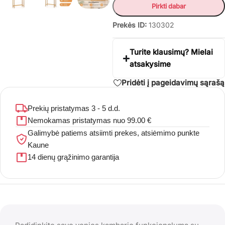
Pirkti dabar
Prekės ID:
130302
Turite klausimų? Mielai
atsakysime
Pridėti į pageidavimų sąrašą
Prekių pristatymas 3 - 5 d.d.
Nemokamas pristatymas nuo 99.00 €
Galimybė patiems atsiimti prekes, atsiėmimo punkte
Kaune
14 dienų grąžinimo garantija