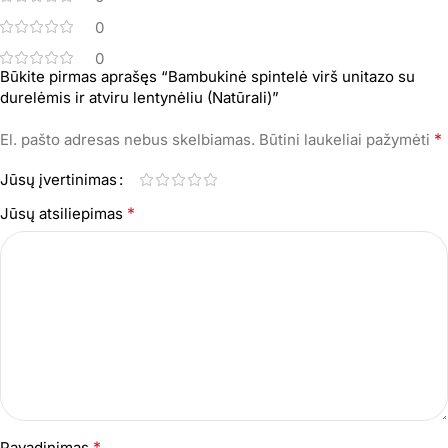
0
0
Būkite pirmas aprašęs “Bambukinė spintelė virš unitazo su
durelėmis ir atviru lentynėliu (Natūrali)”
*
El. pašto adresas nebus skelbiamas.
Būtini laukeliai pažymėti
Jūsų įvertinimas
*
Jūsų atsiliepimas
*
Pavadinimas