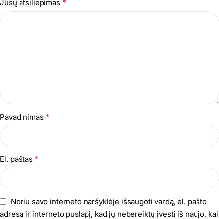
*
Jūsų atsiliepimas
*
Pavadinimas
*
El. paštas
Noriu savo interneto naršyklėje išsaugoti vardą, el. pašto
adresą ir interneto puslapį, kad jų nebereiktų įvesti iš naujo, kai