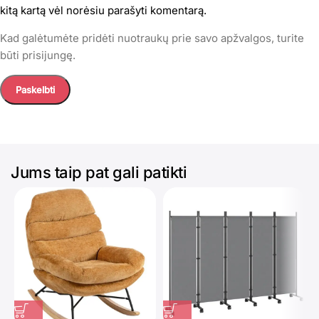
kitą kartą vėl norėsiu parašyti komentarą.
Kad galėtumėte pridėti nuotraukų prie savo apžvalgos, turite
būti prisijungę.
Jums taip pat gali patikti