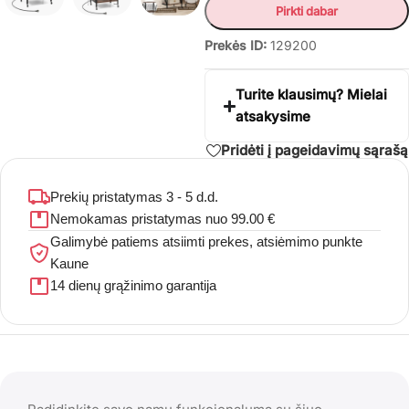
Pirkti dabar
Prekės ID:
129200
Turite klausimų? Mielai
atsakysime
Pridėti į pageidavimų sąrašą
Prekių pristatymas 3 - 5 d.d.
Nemokamas pristatymas nuo 99.00 €
Galimybė patiems atsiimti prekes, atsiėmimo punkte
Kaune
14 dienų grąžinimo garantija