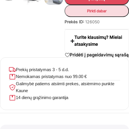
Pirkti dabar
Prekės ID:
126050
Turite klausimų? Mielai
atsakysime
Pridėti į pageidavimų sąrašą
Prekių pristatymas 3 - 5 d.d.
Nemokamas pristatymas nuo 99.00 €
Galimybė patiems atsiimti prekes, atsiėmimo punkte
Kaune
14 dienų grąžinimo garantija