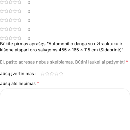
0
0
0
0
0
Būkite pirmas aprašęs “Automobilio danga su užtrauktuku ir
kišene atspari oro sąlygoms 455 x 165 x 115 cm (Sidabrinė)”
*
El. pašto adresas nebus skelbiamas.
Būtini laukeliai pažymėti
Jūsų įvertinimas
*
Jūsų atsiliepimas