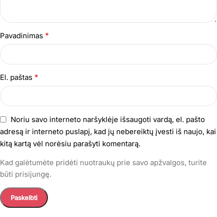
*
Pavadinimas
*
El. paštas
Noriu savo interneto naršyklėje išsaugoti vardą, el. pašto
adresą ir interneto puslapį, kad jų nebereiktų įvesti iš naujo, kai
kitą kartą vėl norėsiu parašyti komentarą.
Kad galėtumėte pridėti nuotraukų prie savo apžvalgos, turite
būti prisijungę.