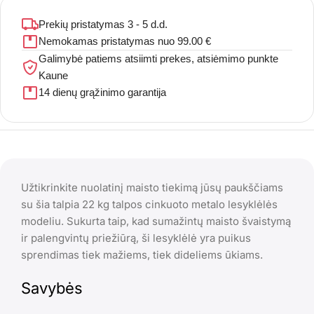
Prekių pristatymas 3 - 5 d.d.
Nemokamas pristatymas nuo 99.00 €
Galimybė patiems atsiimti prekes, atsiėmimo punkte
Kaune
14 dienų grąžinimo garantija
Užtikrinkite nuolatinį maisto tiekimą jūsų paukščiams
su šia talpia 22 kg talpos cinkuoto metalo lesyklėlės
modeliu. Sukurta taip, kad sumažintų maisto švaistymą
ir palengvintų priežiūrą, ši lesyklėlė yra puikus
sprendimas tiek mažiems, tiek dideliems ūkiams.
Savybės