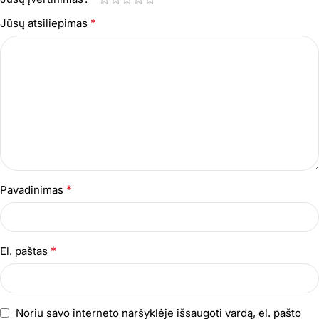
*
Jūsų atsiliepimas
*
Pavadinimas
*
El. paštas
Noriu savo interneto naršyklėje išsaugoti vardą, el. pašto