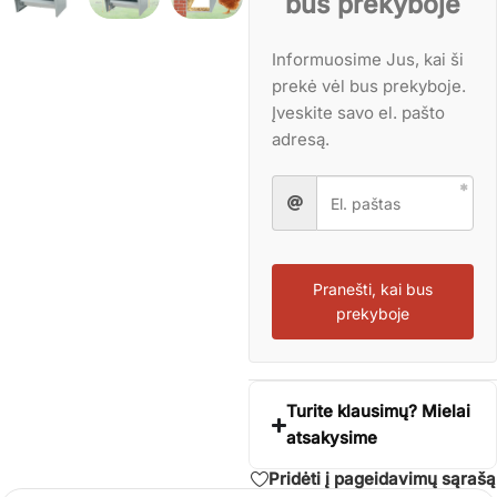
bus prekyboje
Informuosime Jus, kai ši
prekė vėl bus prekyboje.
Įveskite savo el. pašto
adresą.
Pranešti, kai bus
prekyboje
Turite klausimų? Mielai
atsakysime
Pridėti į pageidavimų sąrašą