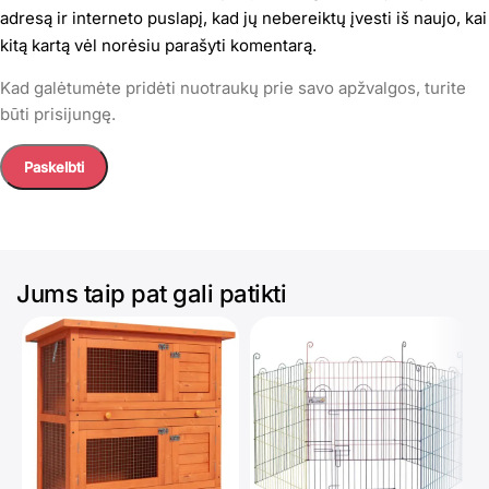
adresą ir interneto puslapį, kad jų nebereiktų įvesti iš naujo, kai
kitą kartą vėl norėsiu parašyti komentarą.
Kad galėtumėte pridėti nuotraukų prie savo apžvalgos, turite
būti prisijungę.
Jums taip pat gali patikti