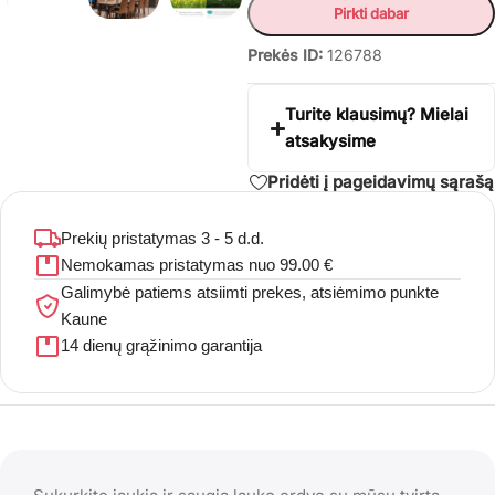
Pirkti dabar
Prekės ID:
126788
Turite klausimų? Mielai
atsakysime
Pridėti į pageidavimų sąrašą
Prekių pristatymas 3 - 5 d.d.
Nemokamas pristatymas nuo 99.00 €
Galimybė patiems atsiimti prekes, atsiėmimo punkte
Kaune
14 dienų grąžinimo garantija