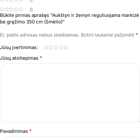
0
Būkite pirmas aprašęs “Aukštyn ir žemyn reguliuojama markizė
be gręžimo 350 cm (Smėlio)”
*
El. pašto adresas nebus skelbiamas.
Būtini laukeliai pažymėti
Jūsų įvertinimas
*
Jūsų atsiliepimas
*
Pavadinimas