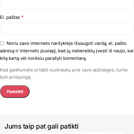
*
El. paštas
Noriu savo interneto naršyklėje išsaugoti vardą, el. pašto
adresą ir interneto puslapį, kad jų nebereiktų įvesti iš naujo, kai
kitą kartą vėl norėsiu parašyti komentarą.
Kad galėtumėte pridėti nuotraukų prie savo apžvalgos, turite
būti prisijungę.
Jums taip pat gali patikti