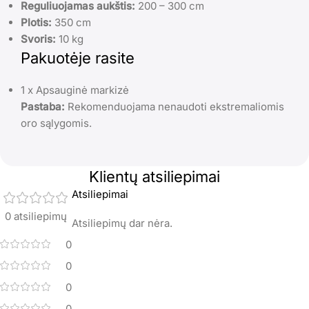
Reguliuojamas aukštis:
200 – 300 cm
Plotis:
350 cm
Svoris:
10 kg
Pakuotėje rasite
1 x Apsauginė markizė
Pastaba:
Rekomenduojama nenaudoti ekstremaliomis
oro sąlygomis.
Klientų atsiliepimai
Atsiliepimai
0 atsiliepimų
Atsiliepimų dar nėra.
0
0
0
0