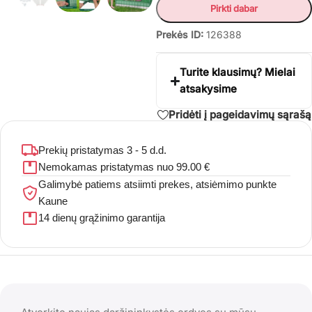
Pirkti dabar
Prekės ID:
126388
Turite klausimų? Mielai
atsakysime
Pridėti į pageidavimų sąrašą
Prekių pristatymas 3 - 5 d.d.
Nemokamas pristatymas nuo 99.00 €
Galimybė patiems atsiimti prekes, atsiėmimo punkte
Kaune
14 dienų grąžinimo garantija