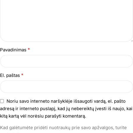
*
Pavadinimas
*
El. paštas
Noriu savo interneto naršyklėje išsaugoti vardą, el. pašto
adresą ir interneto puslapį, kad jų nebereiktų įvesti iš naujo, kai
kitą kartą vėl norėsiu parašyti komentarą.
Kad galėtumėte pridėti nuotraukų prie savo apžvalgos, turite