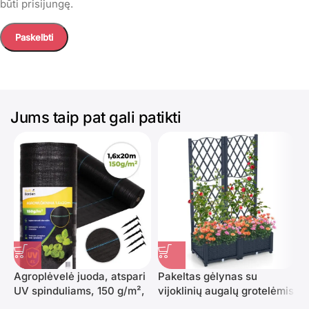
būti prisijungę.
Jums taip pat gali patikti
Agroplėvelė juoda, atspari
Pakeltas gėlynas su
UV spinduliams, 150 g/m²,
vijoklinių augalų grotelėmis
P
1,6×20 m su kuoliukais
(Pilka)
l