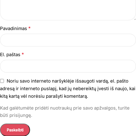
*
Pavadinimas
*
El. paštas
Noriu savo interneto naršyklėje išsaugoti vardą, el. pašto
adresą ir interneto puslapį, kad jų nebereiktų įvesti iš naujo, kai
kitą kartą vėl norėsiu parašyti komentarą.
Kad galėtumėte pridėti nuotraukų prie savo apžvalgos, turite
būti prisijungę.