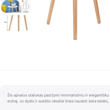
Šis apvalus staliukas pasižymi minimalistiniu ir elegantišku
erdvę. Jo dydis ir aukštis idealiai tinka naudoti šalia kėdės,