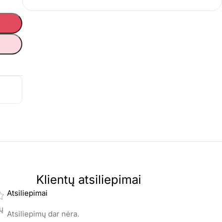
Klientų atsiliepimai
Atsiliepimai
mų
Atsiliepimų dar nėra.