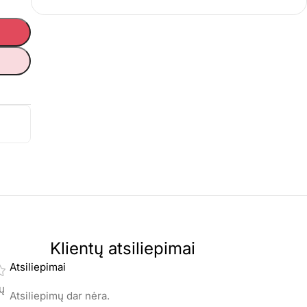
Klientų atsiliepimai
Atsiliepimai
mų
Atsiliepimų dar nėra.