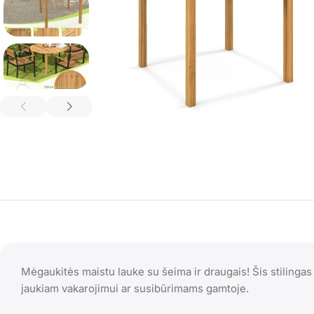
Mėgaukitės maistu lauke su šeima ir draugais! Šis stilingas
jaukiam vakarojimui ar susibūrimams gamtoje.