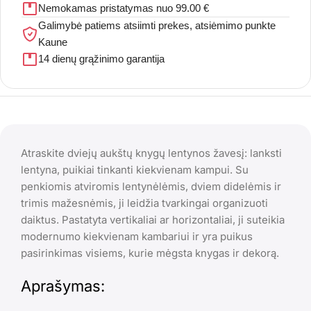
Nemokamas pristatymas nuo 99.00 €
Galimybė patiems atsiimti prekes, atsiėmimo punkte
Kaune
14 dienų grąžinimo garantija
Atraskite dviejų aukštų knygų lentynos žavesį: lanksti
lentyna, puikiai tinkanti kiekvienam kampui. Su
penkiomis atviromis lentynėlėmis, dviem didelėmis ir
trimis mažesnėmis, ji leidžia tvarkingai organizuoti
daiktus. Pastatyta vertikaliai ar horizontaliai, ji suteikia
modernumo kiekvienam kambariui ir yra puikus
pasirinkimas visiems, kurie mėgsta knygas ir dekorą.
Aprašymas: