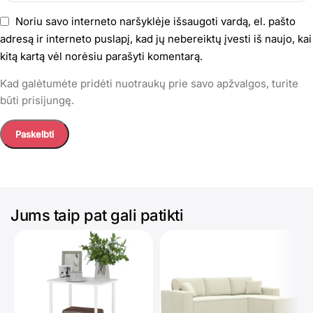
Noriu savo interneto naršyklėje išsaugoti vardą, el. pašto
adresą ir interneto puslapį, kad jų nebereiktų įvesti iš naujo, kai
kitą kartą vėl norėsiu parašyti komentarą.
Kad galėtumėte pridėti nuotraukų prie savo apžvalgos, turite
būti prisijungę.
Jums taip pat gali patikti